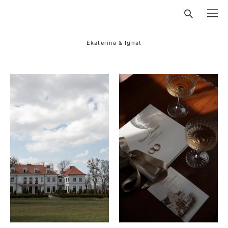
Ekaterina & Ignat