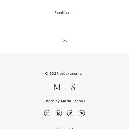
Families →
© 2021
sedovamaria_
M
~
S
Photo by Maria Sedova